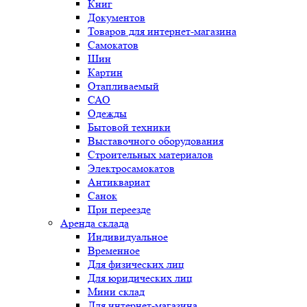
Книг
Документов
Товаров для интернет-магазина
Самокатов
Шин
Картин
Отапливаемый
САО
Одежды
Бытовой техники
Выставочного оборудования
Строительных материалов
Электросамокатов
Антиквариат
Санок
При переезде
Аренда склада
Индивидуальное
Временное
Для физических лиц
Для юридических лиц
Мини склад
Для интернет-магазина