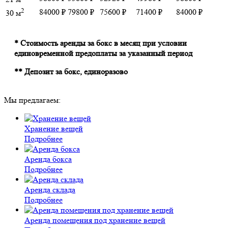
2
84000 ₽
79800 ₽
75600 ₽
71400 ₽
84000 ₽
30 м
* Стоимость аренды за бокс в месяц при условии
единовременной предоплаты за указанный период
** Депозит за бокс, единоразово
Мы предлагаем:
Хранение вещей
Подробнее
Аренда бокса
Подробнее
Аренда склада
Подробнее
Аренда помещения под хранение вещей