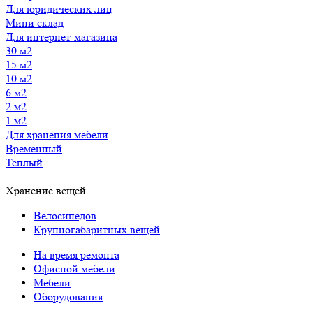
Для юридических лиц
Мини склад
Для интернет-магазина
30 м2
15 м2
10 м2
6 м2
2 м2
1 м2
Для хранения мебели
Временный
Теплый
Хранение вещей
Велосипедов
Крупногабаритных вещей
На время ремонта
Офисной мебели
Мебели
Оборудования