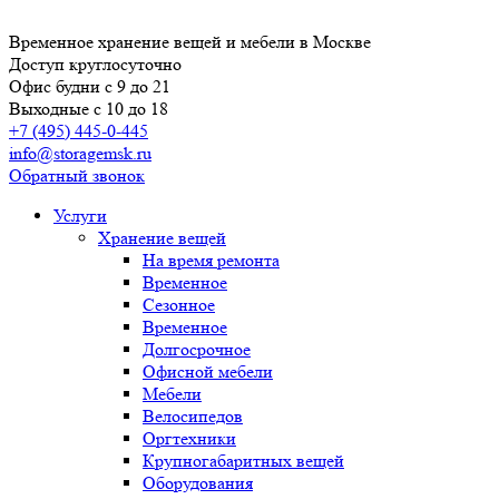
Временное хранение вещей и мебели в Москве
Доступ круглосуточно
Офис будни с 9 до 21
Выходные с 10 до 18
+7 (495) 445-0-445
info@storagemsk.ru
Обратный звонок
Услуги
Хранение вещей
На время ремонта
Временное
Сезонное
Временное
Долгосрочное
Офисной мебели
Мебели
Велосипедов
Оргтехники
Крупногабаритных вещей
Оборудования