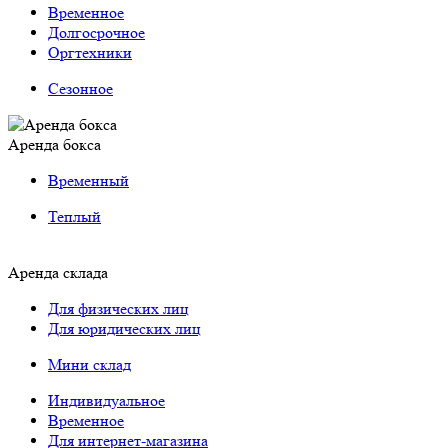
Временное
Долгосрочное
Оргтехники
Сезонное
Аренда бокса
Временный
Теплый
Аренда склада
Для физических лиц
Для юридических лиц
Мини склад
Индивидуальное
Временное
Для интернет-магазина