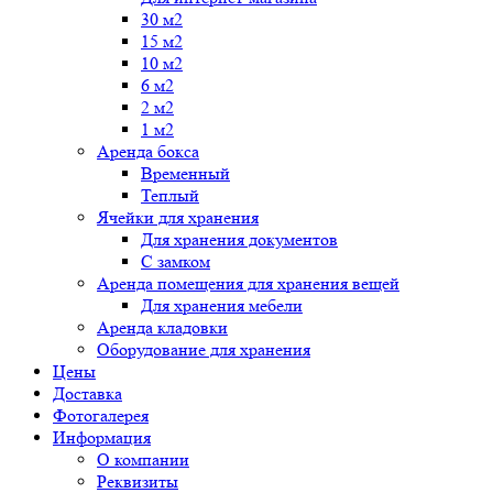
30 м2
15 м2
10 м2
6 м2
2 м2
1 м2
Аренда бокса
Временный
Теплый
Ячейки для хранения
Для хранения документов
С замком
Аренда помещения для хранения вещей
Для хранения мебели
Аренда кладовки
Оборудование для хранения
Цены
Доставка
Фотогалерея
Информация
О компании
Реквизиты