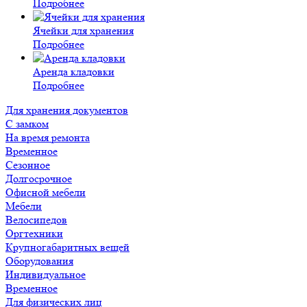
Подробнее
Ячейки для хранения
Подробнее
Аренда кладовки
Подробнее
Для хранения документов
С замком
На время ремонта
Временное
Сезонное
Долгосрочное
Офисной мебели
Мебели
Велосипедов
Оргтехники
Крупногабаритных вещей
Оборудования
Индивидуальное
Временное
Для физических лиц