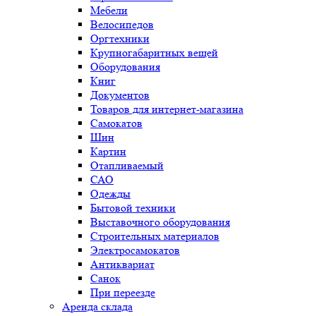
Мебели
Велосипедов
Оргтехники
Крупногабаритных вещей
Оборудования
Книг
Документов
Товаров для интернет-магазина
Самокатов
Шин
Картин
Отапливаемый
САО
Одежды
Бытовой техники
Выставочного оборудования
Строительных материалов
Электросамокатов
Антиквариат
Санок
При переезде
Аренда склада