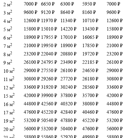
2
7000 ₽
6650 ₽
6300 ₽
5950 ₽
7000 ₽
2 м
2
9600 ₽
9120 ₽
8640 ₽
8160 ₽
9600 ₽
3 м
2
12600 ₽
11970 ₽
11340 ₽
10710 ₽
12600 ₽
4 м
2
15800 ₽
15010 ₽
14220 ₽
13430 ₽
15800 ₽
5 м
2
18900 ₽
17955 ₽
17010 ₽
16065 ₽
18900 ₽
6 м
2
21000 ₽
19950 ₽
18900 ₽
17850 ₽
21000 ₽
7 м
2
23200 ₽
22040 ₽
20880 ₽
19720 ₽
23200 ₽
8 м
2
26100 ₽
24795 ₽
23490 ₽
22185 ₽
26100 ₽
9 м
2
29000 ₽
27550 ₽
26100 ₽
24650 ₽
29000 ₽
10 м
2
30800 ₽
29260 ₽
27720 ₽
26180 ₽
30800 ₽
11 м
2
33600 ₽
31920 ₽
30240 ₽
28560 ₽
33600 ₽
12 м
2
42000 ₽
39900 ₽
37800 ₽
35700 ₽
42000 ₽
15 м
2
44800 ₽
42560 ₽
40320 ₽
38080 ₽
44800 ₽
16 м
2
47600 ₽
45220 ₽
42840 ₽
40460 ₽
47600 ₽
17 м
2
53200 ₽
50540 ₽
47880 ₽
45220 ₽
53200 ₽
19 м
2
56000 ₽
53200 ₽
50400 ₽
47600 ₽
56000 ₽
20 м
2
58800 ₽
55860 ₽
52920 ₽
49980 ₽
58800 ₽
21 м