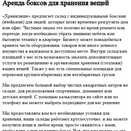
Аренда боксов для хранения вещей
«Хранилище» предлагает склад с индивидуальными боксами
(ячейками) для людей, которые хотят временно разгрузить дом
или офис. Частным лицам это полезно во время ремонта или
переезда, когда необходимо убрать лишнюю мебель или
бытовую технику в квартире. Бизнесу может понадобиться
хранить часть оборудования, товаров или иного ценного
имущества в надёжном и доступном месте. Внутри складских
площадей у вас есть возможность заказать дополнительные
услуги по размещению и организации хранения (стеллажи)
ваших вещей. Также у нас есть специальные площадки для
перевозки крупногабаритных или негабаритных грузов.
Мы предлагаем большой выбор чистых квадратных метров на
складе, для расположения спортивных, домашних или
детских вещей. С помощью калькулятора на сайте или по
телефону вы можете выбрать подходящее для вас решение.
Мы предоставляем вам все необходимые условия для
хранения, наши склады работают круглосуточно, и вы можете
получить вещи в любое время, просто свяжитесь с нами,
чтобы взять ключ от вашего бокса. Всё, что вам нужно — это