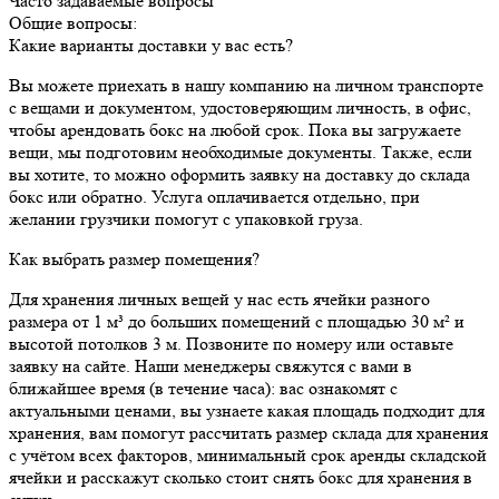
Часто задаваемые вопросы
Общие вопросы:
Какие варианты доставки у вас есть?
Вы можете приехать в нашу компанию на личном транспорте
с вещами и документом, удостоверяющим личность, в офис,
чтобы арендовать бокс на любой срок. Пока вы загружаете
вещи, мы подготовим необходимые документы. Также, если
вы хотите, то можно оформить заявку на доставку до склада
бокс или обратно. Услуга оплачивается отдельно, при
желании грузчики помогут с упаковкой груза.
Как выбрать размер помещения?
Для хранения личных вещей у нас есть ячейки разного
размера от 1 м³ до больших помещений с площадью 30 м² и
высотой потолков 3 м. Позвоните по номеру или оставьте
заявку на сайте. Наши менеджеры свяжутся с вами в
ближайшее время (в течение часа): вас ознакомят с
актуальными ценами, вы узнаете какая площадь подходит для
хранения, вам помогут рассчитать размер склада для хранения
с учётом всех факторов, минимальный срок аренды складской
ячейки и расскажут сколько стоит снять бокс для хранения в