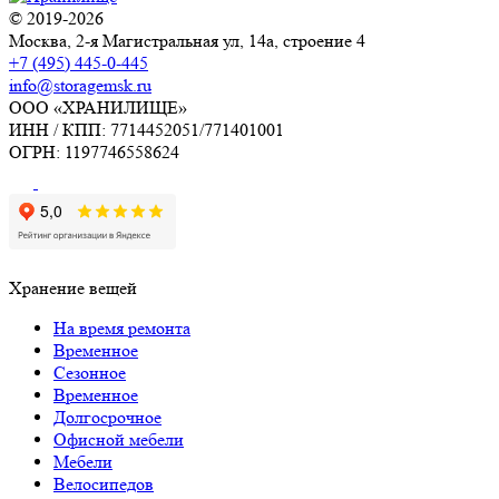
© 2019-2026
Москва, 2-я Магистральная ул, 14а, строение 4
+7 (495) 445-0-445
info@storagemsk.ru
ООО «ХРАНИЛИЩЕ»
ИНН / КПП: 7714452051/771401001
ОГРН: 1197746558624
Хранение вещей
На время ремонта
Временное
Сезонное
Временное
Долгосрочное
Офисной мебели
Мебели
Велосипедов