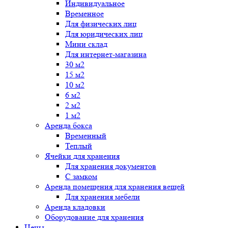
Индивидуальное
Временное
Для физических лиц
Для юридических лиц
Мини склад
Для интернет-магазина
30 м2
15 м2
10 м2
6 м2
2 м2
1 м2
Аренда бокса
Временный
Теплый
Ячейки для хранения
Для хранения документов
С замком
Аренда помещения для хранения вещей
Для хранения мебели
Аренда кладовки
Оборудование для хранения
Цены