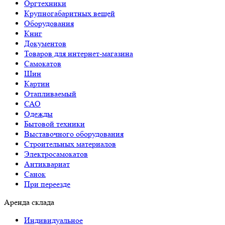
Оргтехники
Крупногабаритных вещей
Оборудования
Книг
Документов
Товаров для интернет-магазина
Самокатов
Шин
Картин
Отапливаемый
САО
Одежды
Бытовой техники
Выставочного оборудования
Строительных материалов
Электросамокатов
Антиквариат
Санок
При переезде
Аренда склада
Индивидуальное