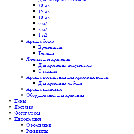
30 м2
15 м2
10 м2
6 м2
2 м2
1 м2
Аренда бокса
Временный
Теплый
Ячейки для хранения
Для хранения документов
С замком
Аренда помещения для хранения вещей
Для хранения мебели
Аренда кладовки
Оборудование для хранения
Цены
Доставка
Фотогалерея
Информация
О компании
Реквизиты