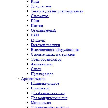
Книг
Документов
Товаров для интернет-магазина
Самокатов
Шин
Картин
Отапливаемый
САО
Одежды
Бытовой техники
Выставочного оборудования
Строительных материалов
Электросамокатов
Антиквариат
Санок
При переезде
Аренда склада
Индивидуальное
Временное
Для физических лиц
Для юридических лиц
Мини склад
Для интернет-магазина