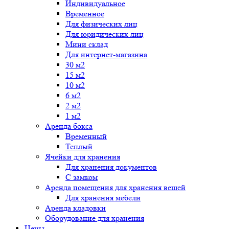
Индивидуальное
Временное
Для физических лиц
Для юридических лиц
Мини склад
Для интернет-магазина
30 м2
15 м2
10 м2
6 м2
2 м2
1 м2
Аренда бокса
Временный
Теплый
Ячейки для хранения
Для хранения документов
С замком
Аренда помещения для хранения вещей
Для хранения мебели
Аренда кладовки
Оборудование для хранения
Цены