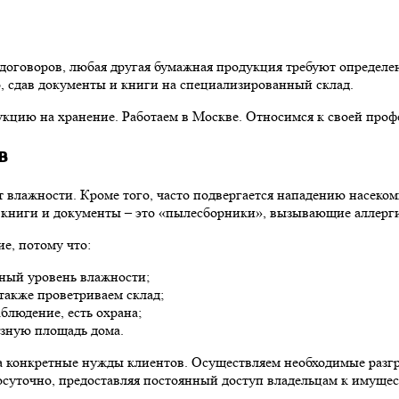
оговоров, любая другая бумажная продукция требуют определенн
, сдав документы и книги на специализированный склад.
ию на хранение. Работаем в Москве. Относимся к своей профе
в
 влажности. Кроме того, часто подвергается нападению насеко
, книги и документы – это «пылесборники», вызывающие аллерги
е, потому что:
ный уровень влажности;
также проветриваем склад;
блюдение, есть охрана;
езную площадь дома.
на конкретные нужды клиентов. Осуществляем необходимые разг
осуточно, предоставляя постоянный доступ владельцам к имущес