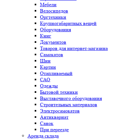
Мебели
Велосипедов
Оргтехники
Крупногабаритных вещей
Оборудования
Книг
Документов
Товаров для интернет-магазина
Самокатов
Шин
Картин
Отапливаемый
САО
Одежды
Бытовой техники
Выставочного оборудования
Строительных материалов
Электросамокатов
Антиквариат
Санок
При переезде
Аренда склада