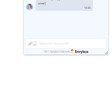
мне!)
16:33
Введите сообщение
Чат предоставлен