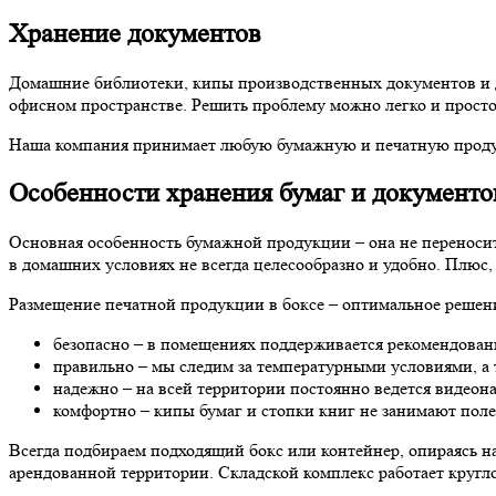
Хранение документов
Домашние библиотеки, кипы производственных документов и д
офисном пространстве. Решить проблему можно легко и просто
Наша компания принимает любую бумажную и печатную продукц
Особенности хранения бумаг и документо
Основная особенность бумажной продукции – она не переносит
в домашних условиях не всегда целесообразно и удобно. Плюс
Размещение печатной продукции в боксе – оптимальное решени
безопасно – в помещениях поддерживается рекомендован
правильно – мы следим за температурными условиями, а 
надежно – на всей территории постоянно ведется видеона
комфортно – кипы бумаг и стопки книг не занимают пол
Всегда подбираем подходящий бокс или контейнер, опираясь 
арендованной территории. Складской комплекс работает кругл