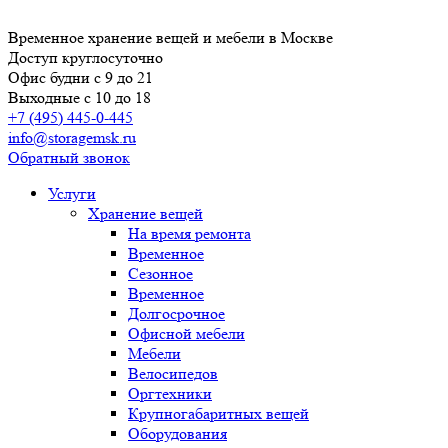
Временное хранение вещей и мебели в Москве
Доступ круглосуточно
Офис будни с 9 до 21
Выходные с 10 до 18
+7 (495) 445-0-445
info@storagemsk.ru
Обратный звонок
Услуги
Хранение вещей
На время ремонта
Временное
Сезонное
Временное
Долгосрочное
Офисной мебели
Мебели
Велосипедов
Оргтехники
Крупногабаритных вещей
Оборудования