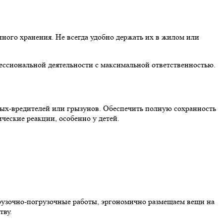
ого хранения. Не всегда удобно держать их в жилом или
ссиональной деятельности с максимальной ответственностью.
мых-вредителей или грызунов. Обеспечить полную сохранность
ческие реакции, особенно у детей.
рузочно-погрузочные работы, эргономично размещаем вещи на
тву.