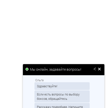
Мы онлайн, задавайте вопросы!
Ольга
Здравствуйте!
Если есть вопросы по выбору
боксов, обращайтесь
Расскажу подробнее. Напишите